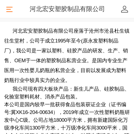
河北宏安塑胶制品有限公司
河北宏安塑胶制品有限公司座落于沧州市沧县杜生镇
往生堂村，公司于成立1995年至今(原永发塑料制品
厂)，我公司是一家以塑料、硅胶产品的研发、生产、销
售、OEM于一体的塑胶制品私营企业。是国内专业生产
医用一次性婴儿奶瓶的私营企业，目前以发展成为塑料
奶瓶行业中较具实力的企业。
我公司现有四大板块产品：新生儿产品、硅胶制品、
化验室塑料耗材、消杀产品包装。
本公司是国内较早一批获得食品包装获证企业（证书编
号:冀XK16-204-00634），2019年成立一次性塑料奶瓶研
发中心C级。公司占地18000平方米，拥有新建国际化万
级净化车间1300平方米，十万级净化车间3000平米，国